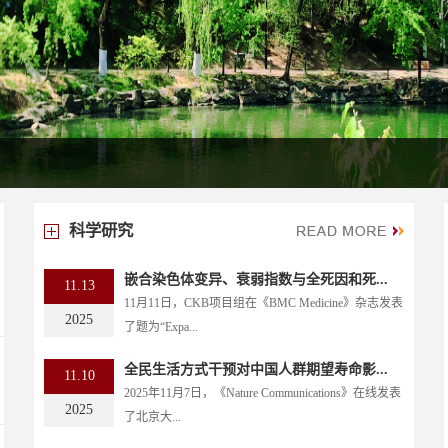
科学研究
嵌合染色体变异、衰弱指数与全死因和死...
11.13
11月11日，CKB项目组在《BMC Medicine》杂志发表
2025
了题为“Expa...
全民生活方式干预对中国人群期望寿命影...
11.10
2025年11月7日，《Nature Communications》在线发表
2025
了北京大...