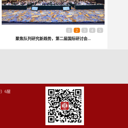
1
2
3
4
5
聚焦队列研究新趋势，第二届国际研讨会...
）6层